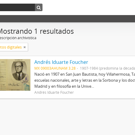
Mostrando 1 resultados
scripción archivística
tos digitales
Andrés Iduarte Foucher
MX 09003AHUNAM 3.28
1907-1984 (predomina la década
Nació en 1907 en San Juan Bautista, hoy Villahermosa, Ta
escuelas nacionales, arte y letras en la Sorbona y los d
Madrid y en filosofía en la Unive...
Andrés Iduarte Foucher