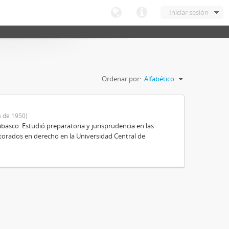
Iniciar sesión
Ordenar por:
Alfabético
 de 1950)
basco. Estudió preparatoria y jurisprudencia en las
octorados en derecho en la Universidad Central de