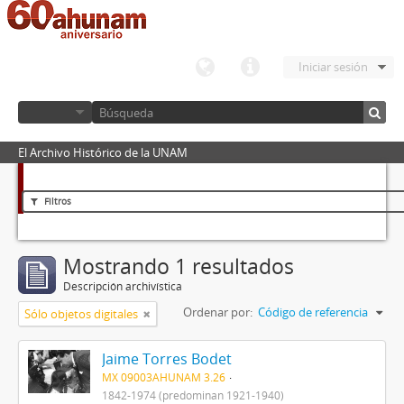
Iniciar sesión
El Archivo Histórico de la UNAM
Filtros
Mostrando 1 resultados
Descripción archivística
Ordenar por:
Código de referencia
Sólo objetos digitales
Jaime Torres Bodet
MX 09003AHUNAM 3.26
1842-1974 (predominan 1921-1940)