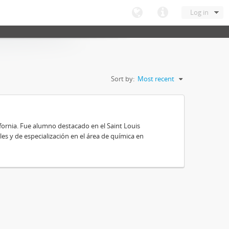
Log in
Sort by:
Most recent
ifornia. Fue alumno destacado en el Saint Louis
es y de especialización en el área de química en