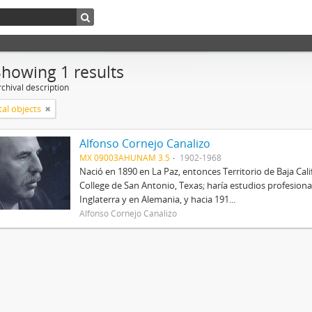
Showing 1 results
chival description
tal objects
Alfonso Cornejo Canalizo
MX 09003AHUNAM 3.5
1902-1968
Nació en 1890 en La Paz, entonces Territorio de Baja Cal
College de San Antonio, Texas; haría estudios profesional
Inglaterra y en Alemania, y hacia 191...
Alfonso Cornejo Canalizo