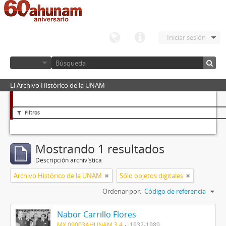
Iniciar sesión
El Archivo Histórico de la UNAM
Filtros
Mostrando 1 resultados
Descripción archivística
Archivo Histórico de la UNAM
Sólo objetos digitales
Ordenar por:
Código de referencia
Nabor Carrillo Flores
MX 09003AHUNAM 3.4
1932-1989