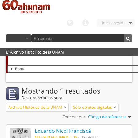
Iniciar sesión
El Archivo Histórico de la UNAM
Filtros
Mostrando 1 resultados
Descripción archivística
Archivo Histórico de la UNAM
Sólo objetos digitales
Ordenar por:
Código de referencia
Eduardo Nicol Franciscá
MX 09003AHUNAM 3.36
1929-2007