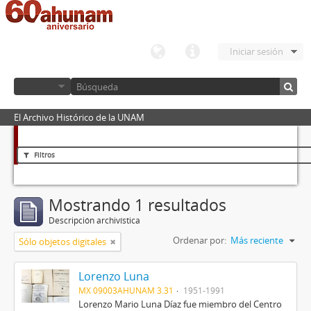
Iniciar sesión
El Archivo Histórico de la UNAM
Filtros
Mostrando 1 resultados
Descripción archivística
Ordenar por:
Más reciente
Sólo objetos digitales
Lorenzo Luna
MX 09003AHUNAM 3.31
1951-1991
Lorenzo Mario Luna Díaz fue miembro del Centro