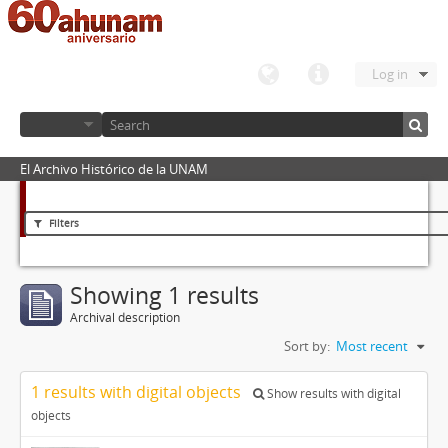
Log in
El Archivo Histórico de la UNAM
Filters
Showing 1 results
Archival description
Sort by:
Most recent
1 results with digital objects
Show results with digital
objects