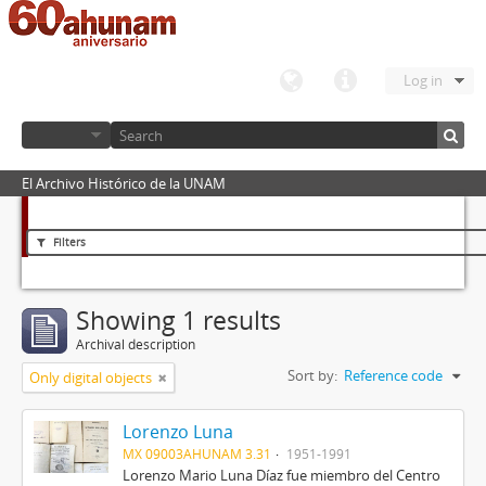
Log in
El Archivo Histórico de la UNAM
Filters
Showing 1 results
Archival description
Sort by:
Reference code
Only digital objects
Lorenzo Luna
MX 09003AHUNAM 3.31
1951-1991
Lorenzo Mario Luna Díaz fue miembro del Centro