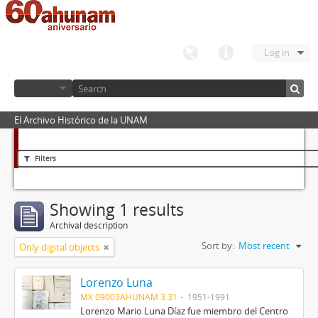
Log in
El Archivo Histórico de la UNAM
Filters
Showing 1 results
Archival description
Sort by:
Most recent
Only digital objects
Lorenzo Luna
MX 09003AHUNAM 3.31
1951-1991
Lorenzo Mario Luna Díaz fue miembro del Centro