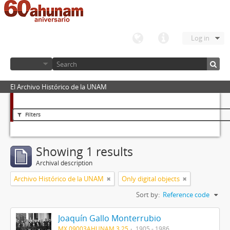
Log in
El Archivo Histórico de la UNAM
Filters
Showing 1 results
Archival description
Archivo Histórico de la UNAM
Only digital objects
Sort by:
Reference code
Joaquín Gallo Monterrubio
MX 09003AHUNAM 3.25
1905 - 1986