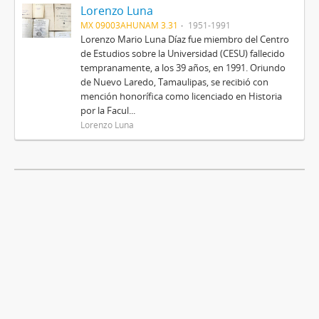
Lorenzo Luna
MX 09003AHUNAM 3.31
1951-1991
Lorenzo Mario Luna Díaz fue miembro del Centro
de Estudios sobre la Universidad (CESU) fallecido
tempranamente, a los 39 años, en 1991. Oriundo
de Nuevo Laredo, Tamaulipas, se recibió con
mención honorífica como licenciado en Historia
por la Facul...
Lorenzo Luna