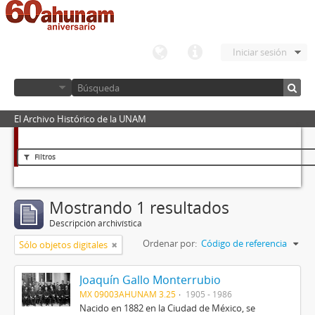
Iniciar sesión
El Archivo Histórico de la UNAM
Filtros
Mostrando 1 resultados
Descripción archivística
Ordenar por:
Código de referencia
Sólo objetos digitales
Joaquín Gallo Monterrubio
MX 09003AHUNAM 3.25
1905 - 1986
Nacido en 1882 en la Ciudad de México, se