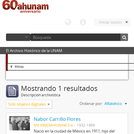
Iniciar sesión
El Archivo Histórico de la UNAM
Filtros
Mostrando 1 resultados
Descripción archivística
Ordenar por:
Alfabético
Sólo objetos digitales
Nabor Carrillo Flores
MX 09003AHUNAM 3.4
1932-1989
Nació en la ciudad de México en 1911, hijo del