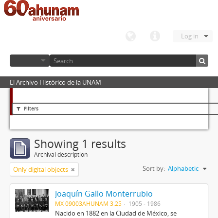
Log in
El Archivo Histórico de la UNAM
Filters
Showing 1 results
Archival description
Sort by:
Alphabetic
Only digital objects
Joaquín Gallo Monterrubio
MX 09003AHUNAM 3.25
1905 - 1986
Nacido en 1882 en la Ciudad de México, se