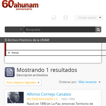
Iniciar sesión
El Archivo Histórico de la UNAM
Filtros
Mostrando 1 resultados
Descripción archivística
Ordenar por:
Más reciente
Sólo objetos digitales
Alfonso Cornejo Canalizo
MX 09003AHUNAM 3.5
1902-1968
Nació en 1890 en La Paz, entonces Territorio de