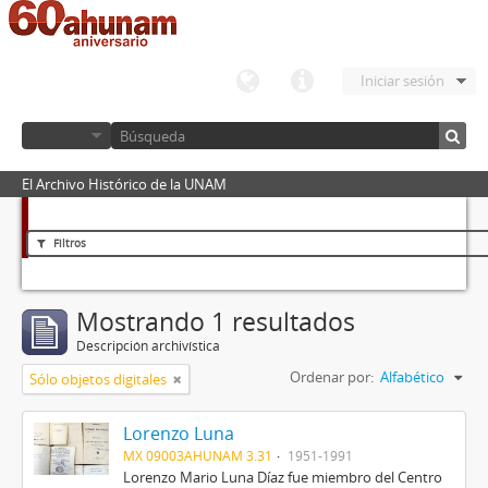
Iniciar sesión
El Archivo Histórico de la UNAM
Filtros
Mostrando 1 resultados
Descripción archivística
Ordenar por:
Alfabético
Sólo objetos digitales
Lorenzo Luna
MX 09003AHUNAM 3.31
1951-1991
Lorenzo Mario Luna Díaz fue miembro del Centro