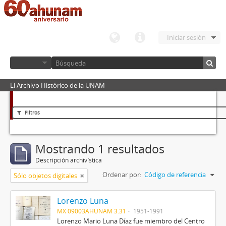
Iniciar sesión
El Archivo Histórico de la UNAM
Filtros
Mostrando 1 resultados
Descripción archivística
Ordenar por:
Código de referencia
Sólo objetos digitales
Lorenzo Luna
MX 09003AHUNAM 3.31
1951-1991
Lorenzo Mario Luna Díaz fue miembro del Centro