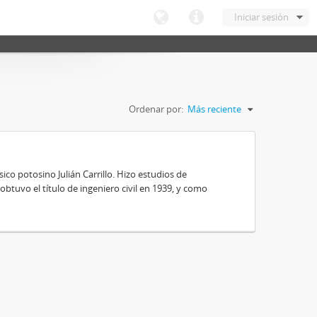
Iniciar sesión
Ordenar por:
Más reciente
ico potosino Julián Carrillo. Hizo estudios de
obtuvo el título de ingeniero civil en 1939, y como