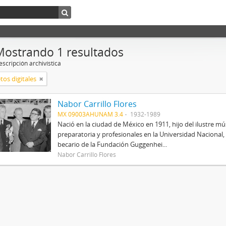
Mostrando 1 resultados
scripción archivística
tos digitales
Nabor Carrillo Flores
MX 09003AHUNAM 3.4
1932-1989
Nació en la ciudad de México en 1911, hijo del ilustre mús
preparatoria y profesionales en la Universidad Nacional, 
becario de la Fundación Guggenhei...
Nabor Carrillo Flores