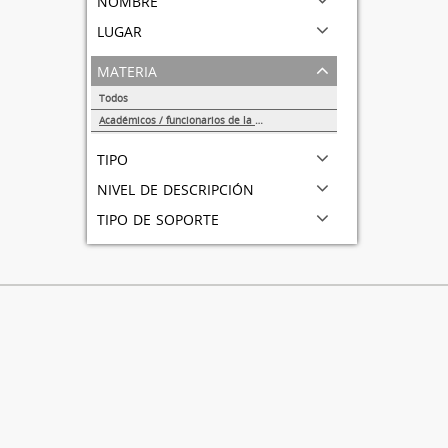
lugar
materia
Todos
Académicos / funcionarios de la Universidad
1
tipo
nivel de descripción
tipo de soporte