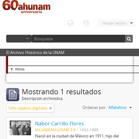
Iniciar sesión
El Archivo Histórico de la UNAM
Filtros
Mostrando 1 resultados
Descripción archivística
Ordenar por:
Alfabético
Sólo objetos digitales
Nabor Carrillo Flores
MX 09003AHUNAM 3.4
1932-1989
Nació en la ciudad de México en 1911, hijo del