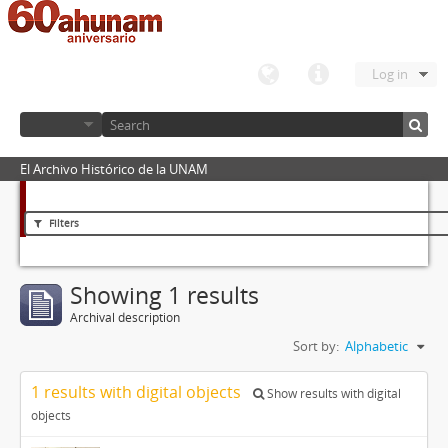
Log in
El Archivo Histórico de la UNAM
Filters
Showing 1 results
Archival description
Sort by:
Alphabetic
1 results with digital objects
Show results with digital
objects