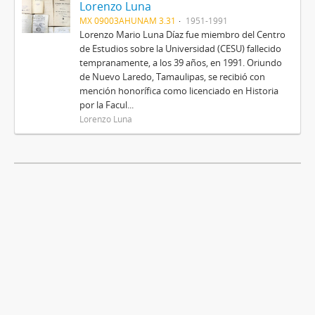
Lorenzo Luna
MX 09003AHUNAM 3.31
1951-1991
Lorenzo Mario Luna Díaz fue miembro del Centro
de Estudios sobre la Universidad (CESU) fallecido
tempranamente, a los 39 años, en 1991. Oriundo
de Nuevo Laredo, Tamaulipas, se recibió con
mención honorífica como licenciado en Historia
por la Facul...
Lorenzo Luna