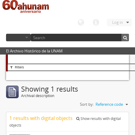
Log in
El Archivo Histórico de la UNAM
Filters
Showing 1 results
Archival description
Sort by:
Reference code
1 results with digital objects
Show results with digital
objects