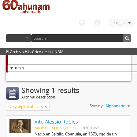
Log in
El Archivo Histórico de la UNAM
Filters
Showing 1 results
Archival description
Sort by:
Alphabetic
Only digital objects
Vito Alessio Robles
MX 09003AHUNAM 3.39
1920-1957
Nació en Saltillo, Coahuila, en 1879, hijo de un