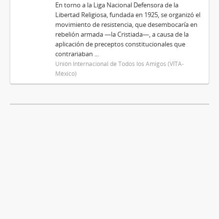
En torno a la Liga Nacional Defensora de la
Libertad Religiosa, fundada en 1925, se organizó el
movimiento de resistencia, que desembocaría en
rebelión armada —la Cristiada—, a causa de la
aplicación de preceptos constitucionales que
contrariaban ...
Unión Internacional de Todos los Amigos (VITA-
México)