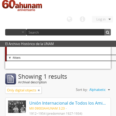
Log in
El Archivo Histórico de la UNAM
Filters
Showing 1 results
Archival description
Sort by:
Alphabetic
Only digital objects
Unión Internacional de Todos los Amigos (VITA-México)
MX 09003AHUNAM 3.23
1912~1954 (predominan 1927-1934)