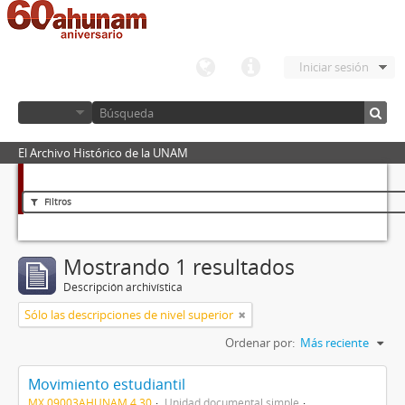
Iniciar sesión
El Archivo Histórico de la UNAM
Filtros
Mostrando 1 resultados
Descripción archivística
Sólo las descripciones de nivel superior
Ordenar por:
Más reciente
Movimiento estudiantil
MX 09003AHUNAM 4.30
Unidad documental simple