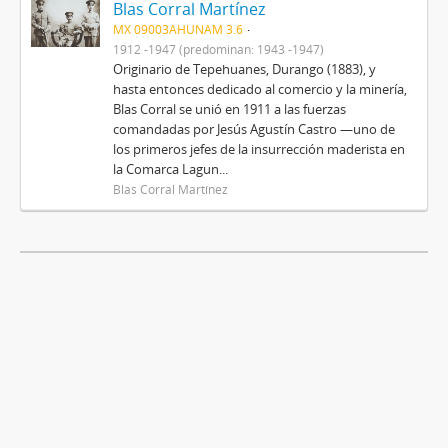
Blas Corral Martínez
MX 09003AHUNAM 3.6
1912 -1947 (predominan: 1943 -1947)
Originario de Tepehuanes, Durango (1883), y
hasta entonces dedicado al comercio y la minería,
Blas Corral se unió en 1911 a las fuerzas
comandadas por Jesús Agustín Castro —uno de
los primeros jefes de la insurrección maderista en
la Comarca Lagun...
Blas Corral Martínez