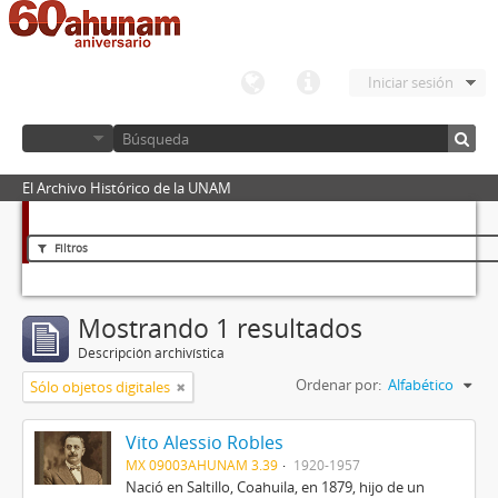
Iniciar sesión
El Archivo Histórico de la UNAM
Filtros
Mostrando 1 resultados
Descripción archivística
Ordenar por:
Alfabético
Sólo objetos digitales
Vito Alessio Robles
MX 09003AHUNAM 3.39
1920-1957
Nació en Saltillo, Coahuila, en 1879, hijo de un