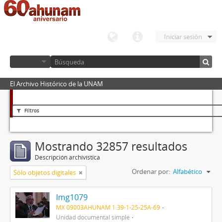
Iniciar sesión
El Archivo Histórico de la UNAM
Filtros
Mostrando 32857 resultados
Descripción archivística
Ordenar por:
Alfabético
Sólo objetos digitales
Img1079
MX 09003AHUNAM 1.39-1-25-25A-69
Unidad documental simple