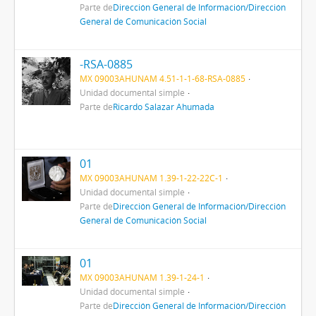
Parte de
Dirección General de Información/Dirección
General de Comunicación Social
-RSA-0885
MX 09003AHUNAM 4.51-1-1-68-RSA-0885
Unidad documental simple
Parte de
Ricardo Salazar Ahumada
01
MX 09003AHUNAM 1.39-1-22-22C-1
Unidad documental simple
Parte de
Dirección General de Información/Dirección
General de Comunicación Social
01
MX 09003AHUNAM 1.39-1-24-1
Unidad documental simple
Parte de
Dirección General de Información/Dirección