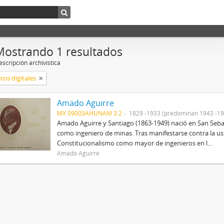
Mostrando 1 resultados
scripción archivística
tos digitales
Amado Aguirre
MX 09003AHUNAM 3.2
1829 -1933 (predominan 1943 -19
Amado Aguirre y Santiago (1863-1949) nació en San Sebast
como ingeniero de minas. Tras manifestarse contra la us
Constitucionalismo como mayor de ingenieros en l...
Amado Aguirre