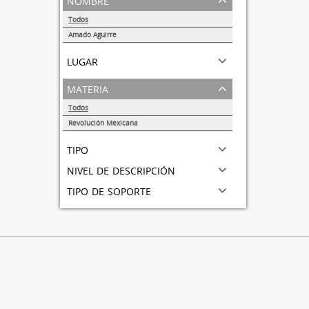
Todos
Amado Aguirre
1
lugar
materia
Todos
Revolución Mexicana
1
tipo
nivel de descripción
tipo de soporte