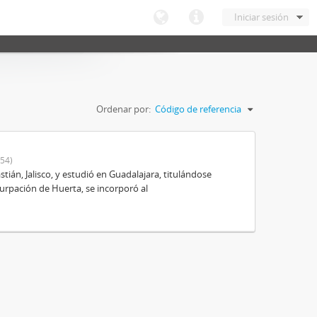
Iniciar sesión
Ordenar por:
Código de referencia
54)
ián, Jalisco, y estudió en Guadalajara, titulándose
urpación de Huerta, se incorporó al