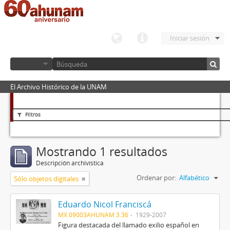
Iniciar sesión
El Archivo Histórico de la UNAM
Filtros
Mostrando 1 resultados
Descripción archivística
Ordenar por:
Alfabético
Sólo objetos digitales
Eduardo Nicol Franciscá
MX 09003AHUNAM 3.36
1929-2007
Figura destacada del llamado exilio español en