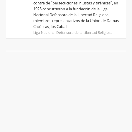
contra de “persecuciones injustas y tiránicas”, en
1925 concurrieron a la fundación de la Liga
Nacional Defensora de la Libertad Religiosa
miembros representativos de la Unión de Damas
Católicas, los Caball...
Liga Nacional Defensora de la Libertad Religiosa