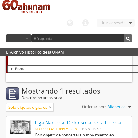
Iniciar sesión
El Archivo Histórico de la UNAM
Filtros
Mostrando 1 resultados
Descripción archivística
Ordenar por:
Alfabético
Sólo objetos digitales
Liga Nacional Defensora de la Libertad Religiosa
MX 09003AHUNAM 3.16
1925~1959
Con objeto de concertar un movimiento en