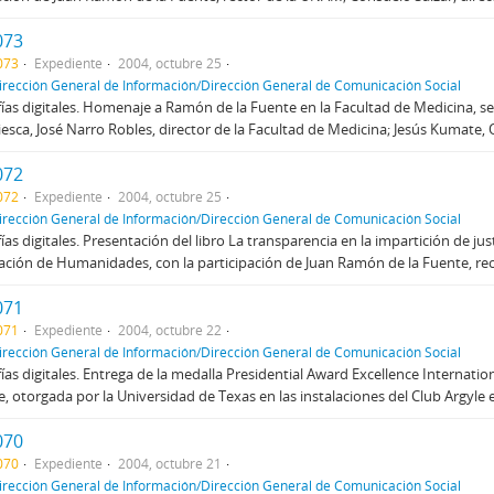
073
073
Expediente
2004, octubre 25
irección General de Información/Dirección General de Comunicación Social
ías digitales. Homenaje a Ramón de la Fuente en la Facultad de Medicina, s
iesca, José Narro Robles, director de la Facultad de Medicina; Jesús Kumate, O
072
072
Expediente
2004, octubre 25
irección General de Información/Dirección General de Comunicación Social
ías digitales. Presentación del libro La transparencia en la impartición de jus
ción de Humanidades, con la participación de Juan Ramón de la Fuente, recto
071
071
Expediente
2004, octubre 22
irección General de Información/Dirección General de Comunicación Social
ías digitales. Entrega de la medalla Presidential Award Excellence Internati
e, otorgada por la Universidad de Texas en las instalaciones del Club Argyle 
070
070
Expediente
2004, octubre 21
irección General de Información/Dirección General de Comunicación Social