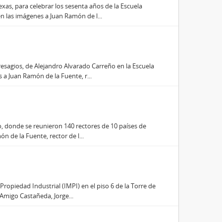
xas, para celebrar los sesenta años de la Escuela
 las imágenes a Juan Ramón de l...
resagios, de Alejandro Alvarado Carreño en la Escuela
a Juan Ramón de la Fuente, r...
o, donde se reunieron 140 rectores de 10 países de
n de la Fuente, rector de l...
Propiedad Industrial (IMPI) en el piso 6 de la Torre de
Amigo Castañeda, Jorge...