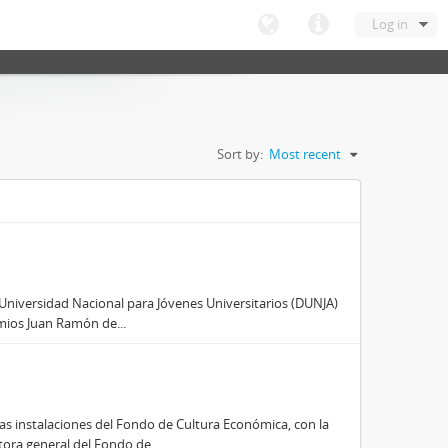
Log in
Sort by:
Most recent
n Universidad Nacional para Jóvenes Universitarios (DUNJA)
emios Juan Ramón de...
as instalaciones del Fondo de Cultura Económica, con la
ora general del Fondo de...