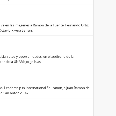
e ve en las imágenes a Ramón de la Fuente, Fernando Ortiz,
ctavio Rivera Serran...
ticia, retos y oportunidades, en el auditorio de la
r de la UNAM; Jorge Islas...
onal Leadership in International Education, a Juan Ramón de
en San Antonio Tex...