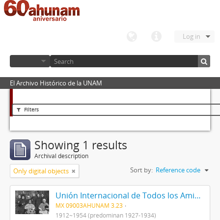
Log in
El Archivo Histórico de la UNAM
Filters
Showing 1 results
Archival description
Sort by:
Reference code
Only digital objects
Unión Internacional de Todos los Amigos (VITA-México)
MX 09003AHUNAM 3.23
1912~1954 (predominan 1927-1934)