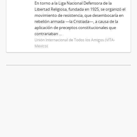
En torno a la Liga Nacional Defensora de la
Libertad Religiosa, fundada en 1925, se organizó el
movimiento de resistencia, que desembocaría en
rebelión armada —la Cristiada—, a causa de la
aplicación de preceptos constitucionales que
contrariaban ...
Unión Internacional de Todos los Amigos (VITA-
México)