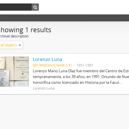
Showing 1 results
chival description
tal objects
Lorenzo Luna
MX 09003AHUNAM 3.31
1951-1991
Lorenzo Mario Luna Díaz fue miembro del Centro de Estud
tempranamente, a los 39 años, en 1991. Oriundo de Nue
honorífica como licenciado en Historia por la Facul...
Lorenzo Luna