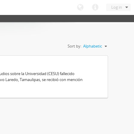
Log in
Sort by:
Alphabetic
ios sobre la Universidad (CESU) fallecido
vo Laredo, Tamaulipas, se recibió con mención