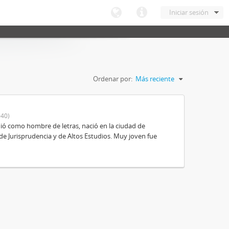
Iniciar sesión
Ordenar por:
Más reciente
40)
ió como hombre de letras, nació en la ciudad de
de Jurisprudencia y de Altos Estudios. Muy joven fue