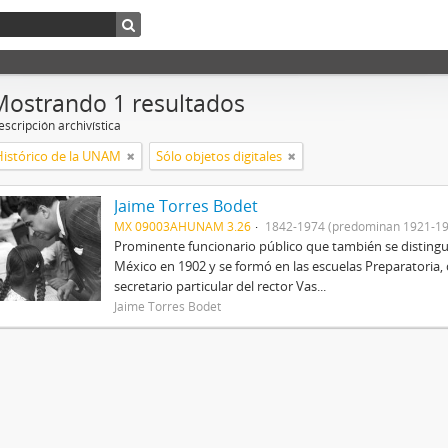
Mostrando 1 resultados
scripción archivística
Histórico de la UNAM
Sólo objetos digitales
Jaime Torres Bodet
MX 09003AHUNAM 3.26
1842-1974 (predominan 1921-19
Prominente funcionario público que también se distingu
México en 1902 y se formó en las escuelas Preparatoria, 
secretario particular del rector Vas...
Jaime Torres Bodet