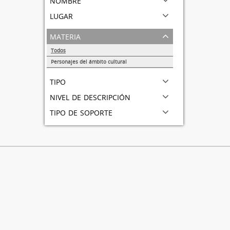
lugar
materia
Todos
Personajes del ámbito cultural
1
tipo
nivel de descripción
tipo de soporte