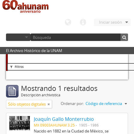
Iniciar sesión
El Archivo Histórico de la UNAM
Filtros
Mostrando 1 resultados
Descripción archivística
Ordenar por:
Código de referencia
Sólo objetos digitales
Joaquín Gallo Monterrubio
MX 09003AHUNAM 3.25
1905 - 1986
Nacido en 1882 en la Ciudad de México, se