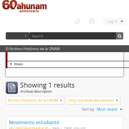
Log in
El Archivo Histórico de la UNAM
Filters
Showing 1 results
Archival description
Archivo Histórico de la UNAM
Only top-level descriptions
Sort by:
Most recent
Movimiento estudiantil
MX 09003AHUNAM 4.30
Item
1968, s/m s/d