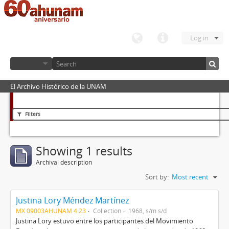
Log in
El Archivo Histórico de la UNAM
Filters
Showing 1 results
Archival description
Sort by:
Most recent
Justina Lory Méndez Martínez
MX 09003AHUNAM 4.23
Collection
1968, s/m s/d
Justina Lory estuvo entre los participantes del Movimiento