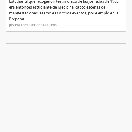
Estudiantil que recogieron testimonios de las jornadas de 1968;
era entonces estudiante de Medicina; captó escenas de
manifestaciones, asambleas y otros eventos, por ejemplo en la
Preparat...
Justina Lory Méndez Martínez