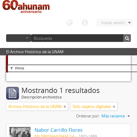
Iniciar sesión
El Archivo Histórico de la UNAM
Filtros
Mostrando 1 resultados
Descripción archivística
Archivo Histórico de la UNAM
Sólo objetos digitales
Ordenar por:
Más reciente
Nabor Carrillo Flores
MX 09003AHUNAM 3.4
1932-1989