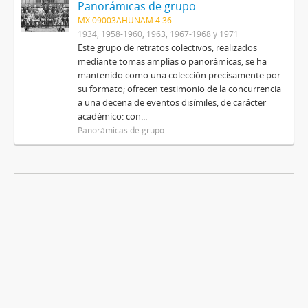
Panorámicas de grupo
MX 09003AHUNAM 4.36
1934, 1958-1960, 1963, 1967-1968 y 1971
Este grupo de retratos colectivos, realizados
mediante tomas amplias o panorámicas, se ha
mantenido como una colección precisamente por
su formato; ofrecen testimonio de la concurrencia
a una decena de eventos disímiles, de carácter
académico: con...
Panorámicas de grupo