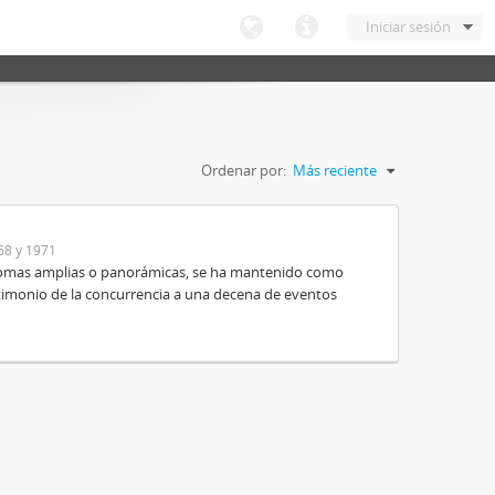
Iniciar sesión
Ordenar por:
Más reciente
68 y 1971
e tomas amplias o panorámicas, se ha mantenido como
timonio de la concurrencia a una decena de eventos