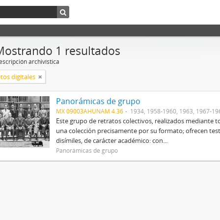
Mostrando 1 resultados
scripción archivística
tos digitales
Panorámicas de grupo
MX 09003AHUNAM 4.36
1934, 1958-1960, 1963, 1967-19
Este grupo de retratos colectivos, realizados mediant
una colección precisamente por su formato; ofrecen tes
disímiles, de carácter académico: con...
Panorámicas de grupo