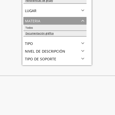
Panorámicas de grupo
1
lugar
materia
Todos
Documentación gráfica
1
tipo
nivel de descripción
tipo de soporte