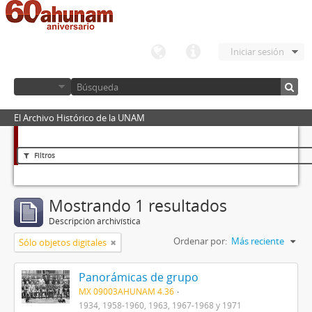
Iniciar sesión
El Archivo Histórico de la UNAM
Filtros
Mostrando 1 resultados
Descripción archivística
Ordenar por:
Más reciente
Sólo objetos digitales
Panorámicas de grupo
MX 09003AHUNAM 4.36
1934, 1958-1960, 1963, 1967-1968 y 1971