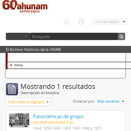
Iniciar sesión
El Archivo Histórico de la UNAM
Filtros
Mostrando 1 resultados
Descripción archivística
Ordenar por:
Más reciente
Sólo objetos digitales
Panorámicas de grupo
MX 09003AHUNAM 4.36
1934, 1958-1960, 1963, 1967-1968 y 1971