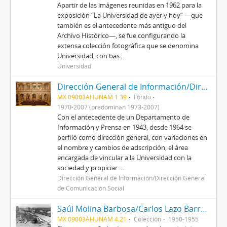
Apartir de las imágenes reunidas en 1962 para la
exposición “La Universidad de ayer y hoy” —que
también es el antecedente más antiguo del
Archivo Histórico—, se fue configurando la
extensa colección fotográfica que se denomina
Universidad, con bas...
Universidad
Dirección General de Información/Dirección General de Comunicación Social
MX 09003AHUNAM 1.39
Fondo
1970-2007 (predominan 1973-2007)
Con el antecedente de un Departamento de
Información y Prensa en 1943, desde 1964 se
perfiló como dirección general, con variaciones en
el nombre y cambios de adscripción, el área
encargada de vincular a la Universidad con la
sociedad y propiciar ...
Dirección General de Información/Dirección General
de Comunicación Social
Saúl Molina Barbosa/Carlos Lazo Barreiro
MX 09003AHUNAM 4.21
Colección
1950-1955