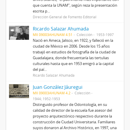
que cuenta la UNAM”, según reza la presentación
escrita p...
Dirección General de Fomento Editorial
Ricardo Salazar Ahumada
MX 09003AHUNAM 4.51
Colección
1953-1997
Nació en Ameca, Jalisco, en 1922, y falleció en la
ciudad de México en 2006. Desde los 15 años
trabajó en estudios de fotografía de la ciudad de
Guadalajara, donde frecuentaría las tertulias
culturales hasta que en 1953 emigró a la capital
del paí...
Ricardo Salazar Ahumada
Juan González Jáuregui
MX 09003AHUNAM 4.2
Colección
1944; 1952-1953
Distinguido profesor de Odontología, en su
calidad de director de la escuela fue asesor del
proyecto arquitectónico respectivo durante la
construcción de Ciudad Universitaria. Familiares
suyos donaron al Archivo Histórico, en 1997, una