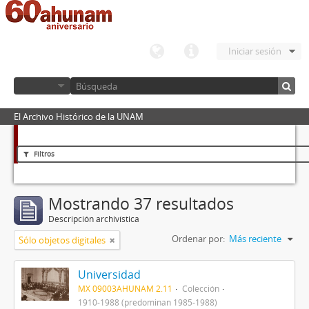
Iniciar sesión
El Archivo Histórico de la UNAM
Filtros
Mostrando 37 resultados
Descripción archivística
Ordenar por:
Más reciente
Sólo objetos digitales
Universidad
MX 09003AHUNAM 2.11
Colección
1910-1988 (predominan 1985-1988)