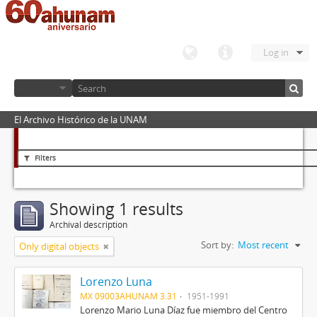
Log in
El Archivo Histórico de la UNAM
Filters
Showing 1 results
Archival description
Sort by:
Most recent
Only digital objects
Lorenzo Luna
MX 09003AHUNAM 3.31
1951-1991
Lorenzo Mario Luna Díaz fue miembro del Centro