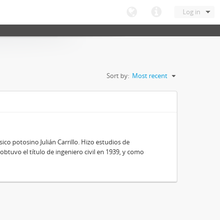
Log in
Sort by:
Most recent
ico potosino Julián Carrillo. Hizo estudios de
obtuvo el título de ingeniero civil en 1939, y como