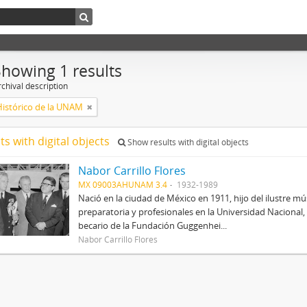
Showing 1 results
chival description
Histórico de la UNAM
ts with digital objects
Show results with digital objects
Nabor Carrillo Flores
MX 09003AHUNAM 3.4
1932-1989
Nació en la ciudad de México en 1911, hijo del ilustre mús
preparatoria y profesionales en la Universidad Nacional, 
becario de la Fundación Guggenhei...
Nabor Carrillo Flores