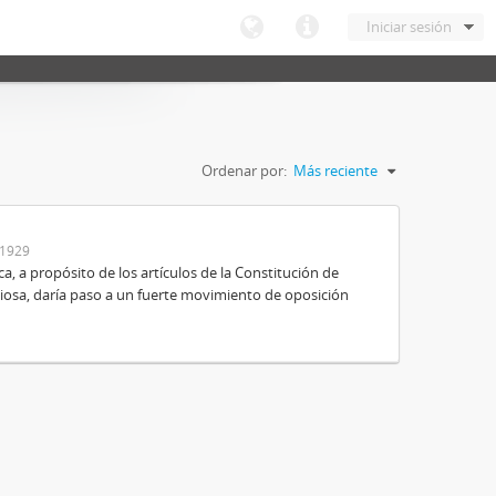
Iniciar sesión
Ordenar por:
Más reciente
-1929
ica, a propósito de los artículos de la Constitución de
igiosa, daría paso a un fuerte movimiento de oposición