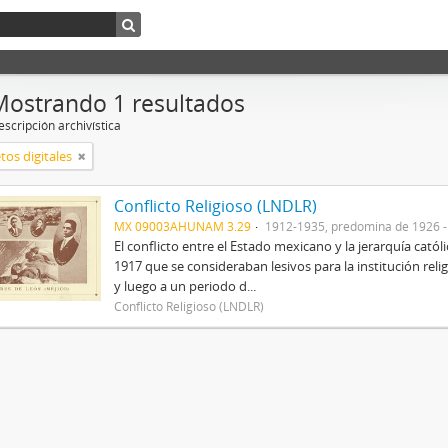
Mostrando 1 resultados
scripción archivística
tos digitales
Conflicto Religioso (LNDLR)
MX 09003AHUNAM 3.29
1912-1935, predomina de 1926 
El conflicto entre el Estado mexicano y la jerarquía catól
1917 que se consideraban lesivos para la institución rel
y luego a un periodo d...
Conflicto Religioso (LNDLR)