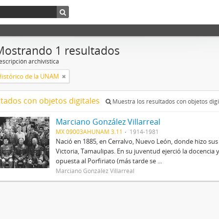
Mostrando 1 resultados
scripción archivística
Histórico de la UNAM
ltados con objetos digitales
Muestra los resultados con objetos digi
Marciano González Villarreal
MX 09003AHUNAM 3.11
1914-1981
Nació en 1885, en Cerralvo, Nuevo León, donde hizo sus
Victoria, Tamaulipas. En su juventud ejerció la docencia 
opuesta al Porfiriato (más tarde se ...
Marciano González Villarreal