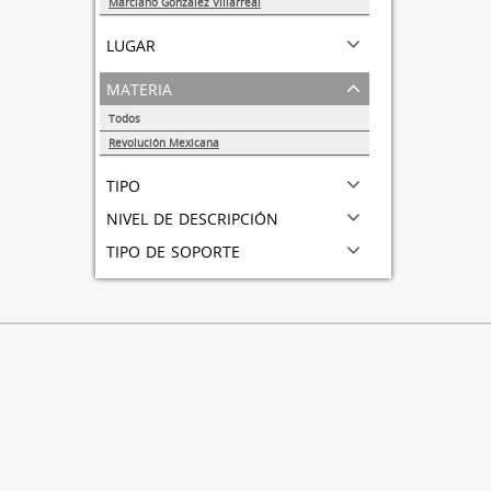
Marciano González Villarreal
1
lugar
materia
Todos
Revolución Mexicana
1
tipo
nivel de descripción
tipo de soporte