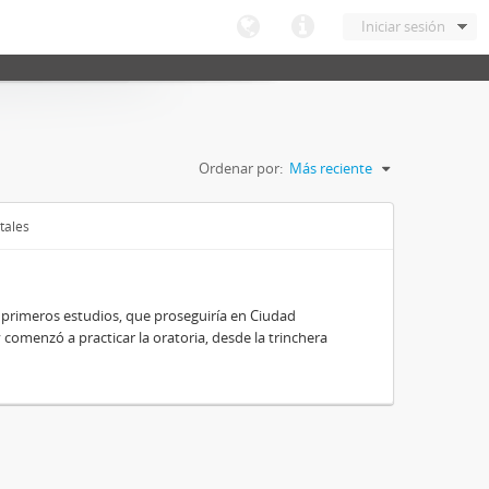
Iniciar sesión
Ordenar por:
Más reciente
tales
 primeros estudios, que proseguiría en Ciudad
y comenzó a practicar la oratoria, desde la trinchera