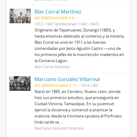
Blas Corral Martínez
MX 09003AHUNAM 3.6
1912 -1947 (predominan: 1943 -1947)
Originario de Tepehuanes, Durango (1883), y
hasta entonces dedicado al comercio y la minería,
Blas Corral se unió en 1911 a las fuerzas
comandadas por Jesús Agustín Castro —uno de
los primeros jefes de la insurrección maderista en
la Comarca Lagun...
Blas Corral Martínez
Marciano González Villarreal
MX 09003AHUNAM 3.11
1914-1981
Nació en 1885, en Cerralvo, Nuevo León, donde
hizo sus primeros estudios, que proseguiría en
Ciudad Victoria, Tamaulipas. En su juventud
ejerció la docencia y comenzó a practicar la
oratoria, desde la trinchera opuesta al Porfiriato
(más tarde se ...
Marciano González Villarreal