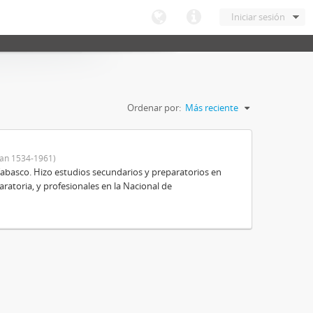
Iniciar sesión
Ordenar por:
Más reciente
an 1534-1961)
Tabasco. Hizo estudios secundarios y preparatorios en
aratoria, y profesionales en la Nacional de