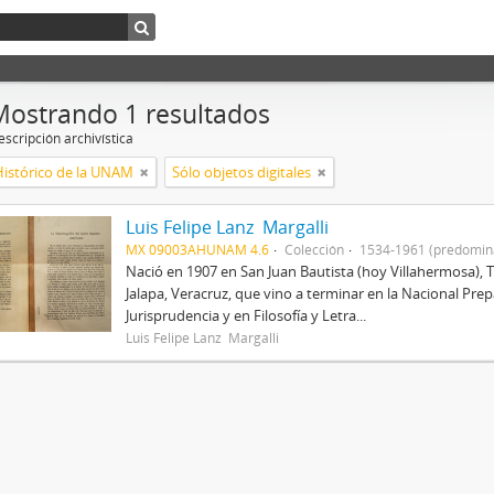
Mostrando 1 resultados
scripción archivística
Histórico de la UNAM
Sólo objetos digitales
Luis Felipe Lanz Margalli
MX 09003AHUNAM 4.6
Colección
1534-1961 (predomin
Nació en 1907 en San Juan Bautista (hoy Villahermosa), 
Jalapa, Veracruz, que vino a terminar en la Nacional Prep
Jurisprudencia y en Filosofía y Letra...
Luis Felipe Lanz Margalli