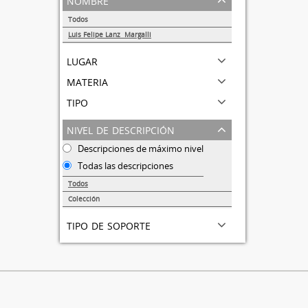
Todos
Luis Felipe Lanz Margalli
1
lugar
materia
tipo
nivel de descripción
Descripciones de máximo nivel
Todas las descripciones
Todos
Colección
1
tipo de soporte