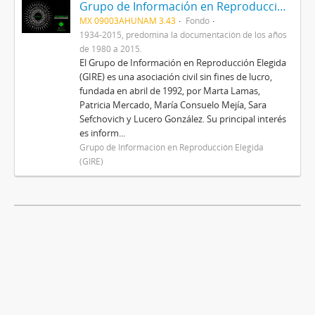
Grupo de Información en Reproducción Elegida (GIRE)
MX 09003AHUNAM 3.43
Fondo
1934-2015, predomina la documentación de los años
de 1980 a 2015.
El Grupo de Información en Reproducción Elegida
(GIRE) es una asociación civil sin fines de lucro,
fundada en abril de 1992, por Marta Lamas,
Patricia Mercado, María Consuelo Mejía, Sara
Sefchovich y Lucero González. Su principal interés
es inform...
Grupo de Información en Reproducción Elegida
(GIRE)